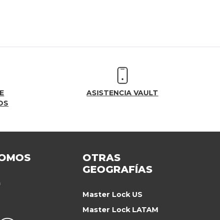
E
ASISTENCIA VAULT
OS
SOMOS
OTRAS
GEOGRAFÍAS
a
Master Lock US
Master Lock LATAM