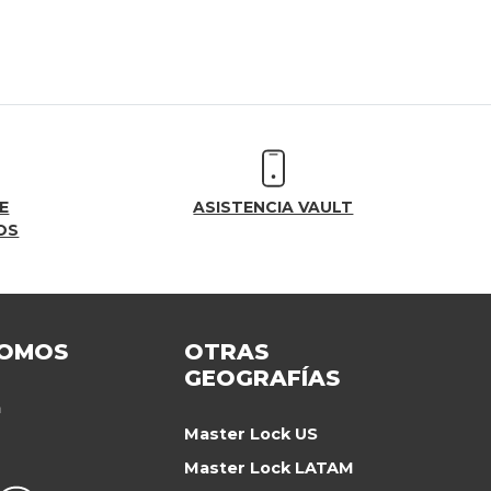
E
ASISTENCIA VAULT
OS
SOMOS
OTRAS
GEOGRAFÍAS
a
Master Lock US
Master Lock LATAM